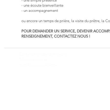
- une simple présence
- une écoute bienveillante
- un accompagnement
ou encore un temps de prière, la visite du prêtre, la 
POUR DEMANDER UN SERVICE, DEVENIR ACCOM
RENSEIGNEMENT, CONTACTEZ NOUS !
Eglise catholique de Moselle
Mentions légales
© 2024 Paroisses de Bitche