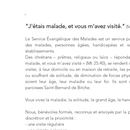
-
"J'étais malade, et vous m'avez visité."
(M
Le Service Évangélique des Malades est un service 
des malades, personnes âgées, handicapées et is
établissements.
Des chrétiens – prêtres, religieux ou laïcs – réponda
malade, et vous m’avez visité » (Mt 25:40), se renden
visiter, à leur domicile ou en maison de retraite, les 
ou souffrant de solitude, de diminution de forces ph
soient leur âge, leur maladie ou leur foi. Ils so
paroisses Saint-Bernard de Bitche.
Vous vivez la maladie, la solitude, le grand âge, le ha
Nous, bénévoles formés, reconnus et envoyés par la p
discrétion et la proximité :
- une visite régulière