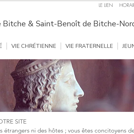
LE LIEN
HORAI
 Bitche & Saint-Benoît de Bitche-Nor
É
VIE CHRÉTIENNE
VIE FRATERNELLE
JEU
TRE SITE
s étrangers ni des hôtes ; vous êtes concitoyens de