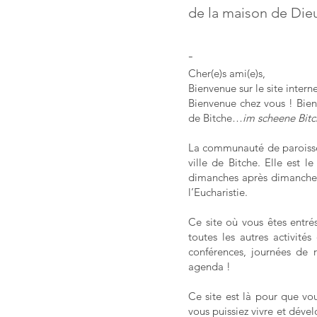
de la maison de Dieu
-
Cher(e)s ami(e)s,
Bienvenue sur le site inter
Bienvenue chez vous ! Bien
de Bitche…
im scheene Bitc
La communauté de paroisse
ville de Bitche. Elle est le
dimanches après dimanches.
l’Eucharistie.
Ce site où vous êtes entré
toutes les autres activit
conférences, journées de r
agenda !
Ce site est là pour que vou
vous puissiez vivre et dével