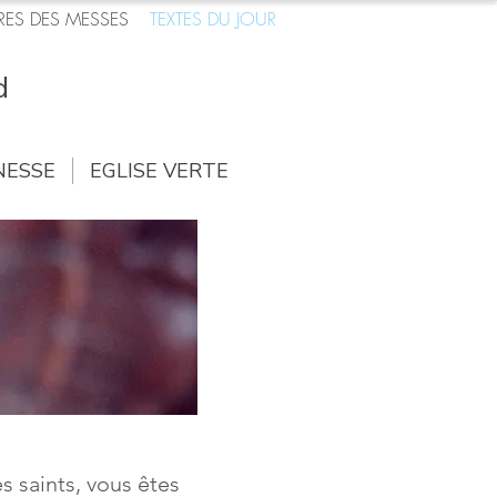
RES DES MESSES
TEXTES DU JOUR
d
NESSE
EGLISE VERTE
s saints, vous êtes