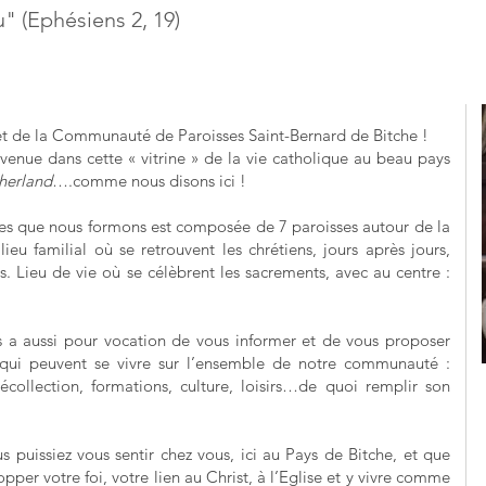
" (Ephésiens 2, 19)
net de la Communauté de Paroisses Saint-Bernard de Bitche !
venue dans cette « vitrine » de la vie catholique au beau pays
herland
….comme nous disons ici !
s que nous formons est composée de 7 paroisses autour de la
 lieu familial où se retrouvent les chrétiens, jours après jours,
 Lieu de vie où se célèbrent les sacrements, avec au centre :
s a aussi pour vocation de vous informer et de vous proposer
és qui peuvent se vivre sur l’ensemble de notre communauté :
écollection, formations, culture, loisirs…de quoi remplir son
s puissiez vous sentir chez vous, ici au Pays de Bitche, et que
opper votre foi, votre lien au Christ, à l’Eglise et y vivre comme