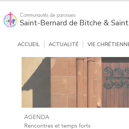
Communautés de paroisses
Saint-Bernard de Bitche & Sain
ACCUEIL
ACTUALITÉ
VIE CHRÉTIENN
AGENDA
Rencontres et temps forts